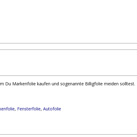
m Du Markenfolie kaufen und sogenannte Billigfolie meiden solltest.
enfolie
,
Fensterfolie
,
Autofolie