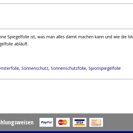
eine Spiegelfolie ist, was man alles damit machen kann und wie die 
lfolie abläuft.
nsterfolie
,
Sonnenschutz
,
Sonnenschutzfolie
,
Spionspiegelfolie
ahlungsweisen