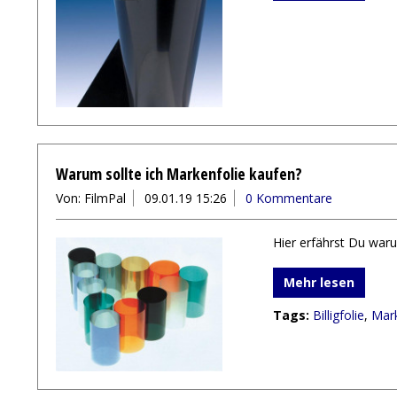
Warum sollte ich Markenfolie kaufen?
Von: FilmPal
09.01.19 15:26
0 Kommentare
Hier erfährst Du waru
Mehr lesen
Tags:
Billigfolie
,
Mark