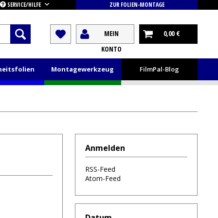
SERVICE/HILFE
ZUR FOLIEN-MONTAGE
MEIN
0,00 €
KONTO
heitsfolien
Montagewerkzeug
FilmPal-Blog
Anmelden
RSS-Feed
Atom-Feed
Datum