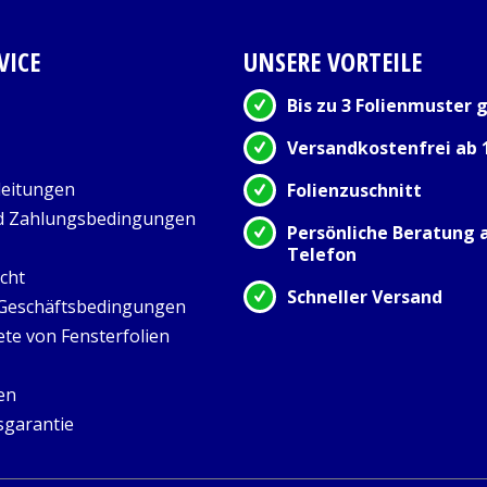
VICE
UNSERE VORTEILE
Bis zu 3 Folienmuster g
Versandkostenfrei ab 
eitungen
Folienzuschnitt
d Zahlungsbedingungen
Persönliche Beratung
Telefon
cht
Schneller Versand
 Geschäftsbedingungen
ete von Fensterfolien
en
sgarantie