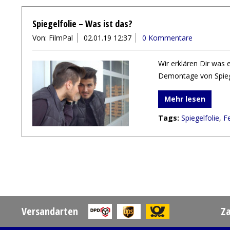
Spiegelfolie – Was ist das?
Von: FilmPal
02.01.19 12:37
0 Kommentare
Wir erklären Dir was 
Demontage von Spiege
Mehr lesen
Tags:
Spiegelfolie
,
Fe
Versandarten
Z