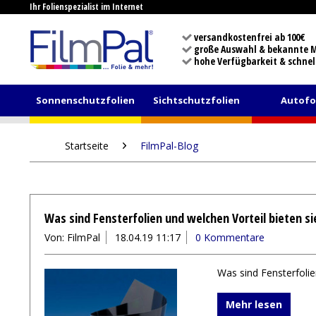
Ihr Folienspezialist im Internet
versandkostenfrei ab 100€
große Auswahl & bekannte 
hohe Verfügbarkeit & schnel
Sonnenschutzfolien
Sichtschutzfolien
Autofo
Startseite
FilmPal-Blog
Was sind Fensterfolien und welchen Vorteil bieten si
Von: FilmPal
18.04.19 11:17
0 Kommentare
Was sind Fensterfolie
Mehr lesen