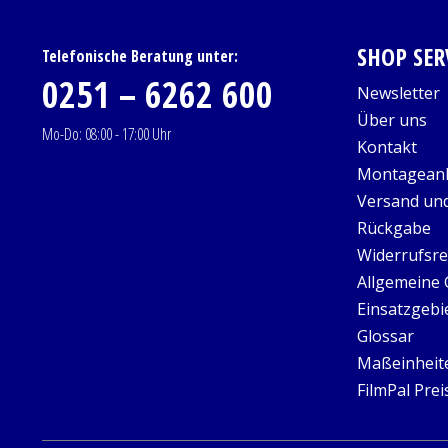
SHOP SER
Telefonische Beratung unter:
0251 – 6262 600
Newsletter
Über uns
Mo-Do: 08:00 - 17:00 Uhr
Kontakt
Montageanl
Versand un
Rückgabe
Widerrufsre
Allgemeine
Einsatzgebi
Glossar
Maßeinheit
FilmPal Prei