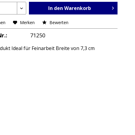
In den Warenkorb
hen
Merken
Bewerten
r.:
71250
dukt Ideal für Feinarbeit Breite von 7,3 cm