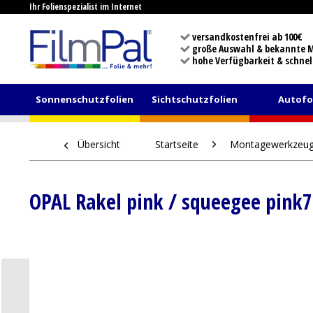
Ihr Folienspezialist im Internet
versandkostenfrei ab 100€
große Auswahl & bekannte 
hohe Verfügbarkeit & schnel
Sonnenschutzfolien
Sichtschutzfolien
Autofo
Übersicht
Startseite
Montagewerkzeu
OPAL Rakel pink / squeegee pink