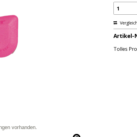
1
Vergleic
Artikel-N
Tolles Pro
ngen vorhanden.