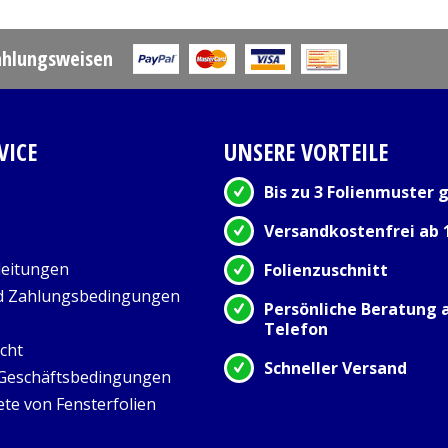
ahlungsweisen
VICE
UNSERE VORTEILE
Bis zu 3 Folienmuster g
Versandkostenfrei ab 
eitungen
Folienzuschnitt
d Zahlungsbedingungen
Persönliche Beratung
Telefon
cht
Schneller Versand
 Geschäftsbedingungen
ete von Fensterfolien