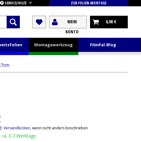
SERVICE/HILFE
ZUR FOLIEN-MONTAGE
MEIN
0,00 €
KONTO
heitsfolien
Montagewerkzeug
FilmPal-Blog
nk7cm
€
gl. Versandkosten
, wenn nicht anders beschrieben
t ca. 3-7 Werktage