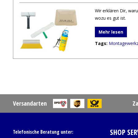
Wir erklären Dir, wa
wozu es gut ist.
Mehr lesen
Tags:
Montagewerk
Versandarten
Z
SHOP SER
Telefonische Beratung unter: