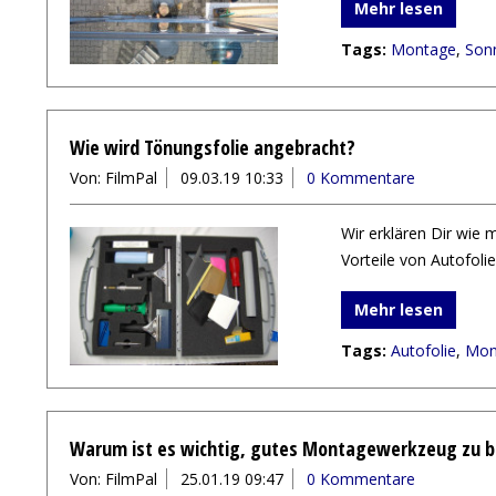
Mehr lesen
Tags:
Montage
,
Sonn
Wie wird Tönungsfolie angebracht?
Von: FilmPal
09.03.19 10:33
0 Kommentare
Wir erklären Dir wie
Vorteile von Autofoli
Mehr lesen
Tags:
Autofolie
,
Mon
Warum ist es wichtig, gutes Montagewerkzeug zu 
Von: FilmPal
25.01.19 09:47
0 Kommentare