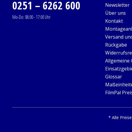
0251 – 6262 600
Newsletter
Über uns
Mo-Do: 08:00 - 17:00 Uhr
Kontakt
Montageanl
Versand un
Rückgabe
Widerrufsre
Allgemeine
Einsatzgebi
Glossar
Maßeinheit
FilmPal Prei
* Alle Preis