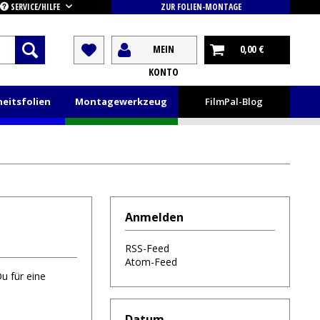
SERVICE/HILFE
ZUR FOLIEN-MONTAGE
MEIN
0,00 €
KONTO
heitsfolien
Montagewerkzeug
FilmPal-Blog
Anmelden
RSS-Feed
Atom-Feed
u für eine
Datum