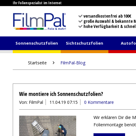
Ihr Folienspezialist im Internet
versandkostenfrei ab 100€
große Auswahl & bekannte 
hohe Verfügbarkeit & schnel
Sonnenschutzfolien
Sichtschutzfolien
Autofo
Startseite
FilmPal-Blog
Wie montiere ich Sonnenschutzfolien?
Von: FilmPal
11.04.19 07:15
0 Kommentare
Wir erklären Dir die 
Folienmontage benöt