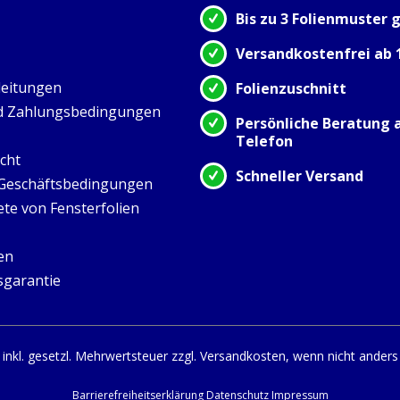
Bis zu 3 Folienmuster g
Versandkostenfrei ab 
eitungen
Folienzuschnitt
d Zahlungsbedingungen
Persönliche Beratung
Telefon
cht
Schneller Versand
 Geschäftsbedingungen
ete von Fensterfolien
en
sgarantie
e inkl. gesetzl. Mehrwertsteuer zzgl.
Versandkosten
, wenn nicht anders
Barrierefreiheitserklärung
Datenschutz
Impressum