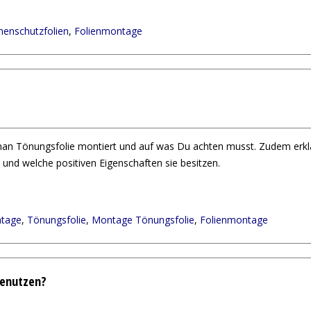
enschutzfolien
,
Folienmontage
 man Tönungsfolie montiert und auf was Du achten musst. Zudem erklä
e und welche positiven Eigenschaften sie besitzen.
tage
,
Tönungsfolie
,
Montage Tönungsfolie
,
Folienmontage
benutzen?