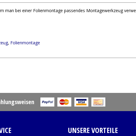
rum man bei einer Folienmontage passendes Montagewerkzeug verwe
zeug
,
Folienmontage
ahlungsweisen
VICE
UNSERE VORTEILE