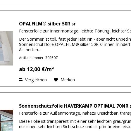
OPALFILM® silber 50R sr
Fensterfolie zur Innenmontage, leichte Tönung, leichter 
Der Sommer ist toll, fast jeder liebt ihn - aber nicht unbed
Sonnenschutzfolie OPALFILM® silber 50R sr innen mindert di
Als netten...
Artikelnummer: 30250Z
ab 12,00 €/m²
Vergleichen
Merken
Sonnenschutzfolie HAVERKAMP OPTIMAL 70NR s
Fensterfolie zur Außenmontage, nahezu unsichtbar, trans
Diese Folie ist transparent mit einer sehr leichten grau/grü
nur einen sehr leichten Sichtschutz und ist primär eine leist