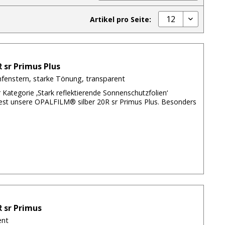
12
Artikel pro Seite:
 sr Primus Plus
fenstern, starke Tönung, transparent
r Kategorie ‚Stark reflektierende Sonnenschutzfolien‘
ntest unsere OPALFILM® silber 20R sr Primus Plus. Besonders
 sr Primus
ent