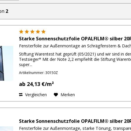
on
2
Starke Sonnenschutzfolie OPALFILM® silber 20R
Fensterfolie zur Außenmontage an Schrägfenstern & Dach
Stiftung Warentest hat geprüft (05/2021) und wir sind in de
Testsieger* Mit der Note 2,2 empfiehlt die Stiftung Ware
super...
Artikelnummer: 30150Z
ab 24,13 €/m²
Vergleichen
Merken
Starke Sonnenschutzfolie OPALFILM® silber 20R
Fensterfolie zur Außenmontage, starke Tönung, transpar