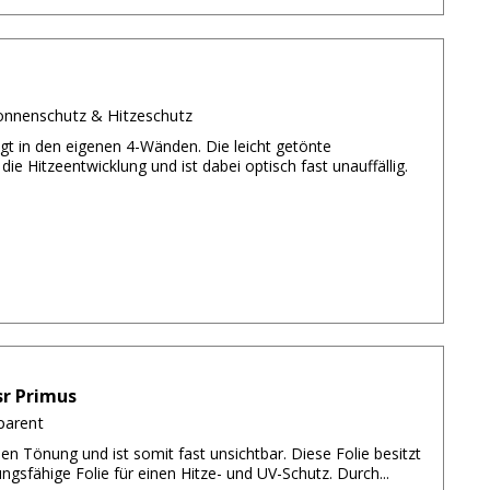
Sonnenschutz & Hitzeschutz
ingt in den eigenen 4-Wänden. Die leicht getönte
e Hitzeentwicklung und ist dabei optisch fast unauffällig.
r Primus
parent
nen Tönung und ist somit fast unsichtbar. Diese Folie besitzt
ungsfähige Folie für einen Hitze- und UV-Schutz. Durch...