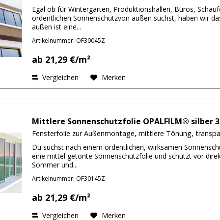
Egal ob für Wintergärten, Produktionshallen, Büros, Scha
ordentlichen Sonnenschutzvon außen suchst, haben wir das
außen ist eine...
Artikelnummer: OF30045Z
ab 21,29 €/m²
Vergleichen
Merken
Mittlere Sonnenschutzfolie OPALFILM® silber 3
Fensterfolie zur Außenmontage, mittlere Tönung, transp
Du suchst nach einem ordentlichen, wirksamen Sonnenschu
eine mittel getönte Sonnenschutzfolie und schützt vor di
Sommer und...
Artikelnummer: OF30145Z
ab 21,29 €/m²
Vergleichen
Merken