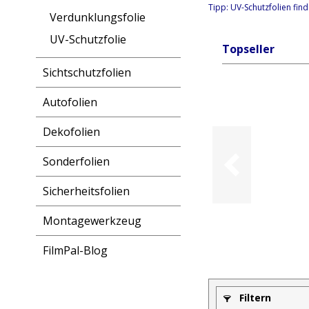
Tipp:
UV-Schutzfolien
find
Verdunklungsfolie
UV-Schutzfolie
Topseller
Sichtschutzfolien
Autofolien
Dekofolien
Sonderfolien
Sicherheitsfolien
Montagewerkzeug
FilmPal-Blog
Filtern