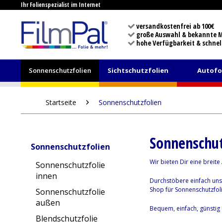
Ihr Folienspezialist im Internet
versandkostenfrei ab 100€
große Auswahl & bekannte 
hohe Verfügbarkeit & schnel
Sonnenschutzfolien
Sichtschutzfolien
Autofo
Startseite
Sonnenschutzfolien
Sonnenschut
Sonnenschutzfolien
Wir bieten Dir eine breit
Sonnenschutzfolie
innen
Durchstöbere einfach uns
Shop für Sonnenschutzfoli
Sonnenschutzfolie
außen
Bequem, einfach, günstig 
Blendschutzfolie