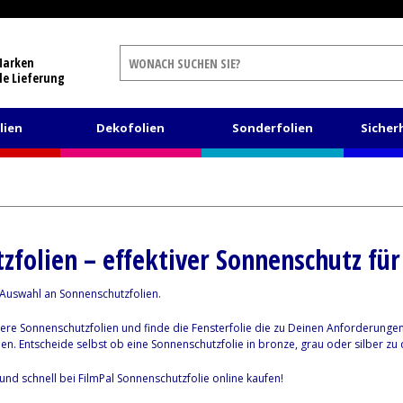
Marken
le Lieferung
lien
Dekofolien
Sonderfolien
Sicher
zfolien – effektiver Sonnenschutz für
e Auswahl an Sonnenschutzfolien.
ere Sonnenschutzfolien und finde die Fensterfolie die zu Deinen Anforderungen
en. Entscheide selbst ob eine Sonnenschutzfolie in bronze, grau oder silber z
und schnell bei FilmPal Sonnenschutzfolie online kaufen!