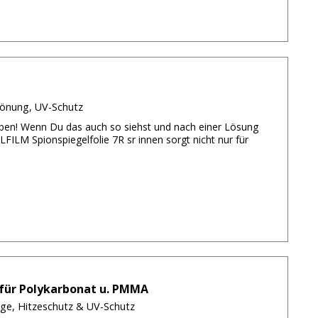
Tönung, UV-Schutz
eiben! Wenn Du das auch so siehst und nach einer Lösung
FILM Spionspiegelfolie 7R sr innen sorgt nicht nur für
 für Polykarbonat u. PMMA
age, Hitzeschutz & UV-Schutz