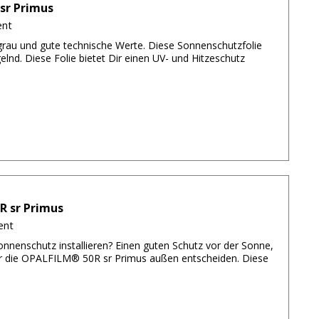
sr Primus
ent
rau und gute technische Werte. Diese Sonnenschutzfolie
egelnd. Diese Folie bietet Dir einen UV- und Hitzeschutz
R sr Primus
ent
nnenschutz installieren? Einen guten Schutz vor der Sonne,
für die OPALFILM® 50R sr Primus außen entscheiden. Diese