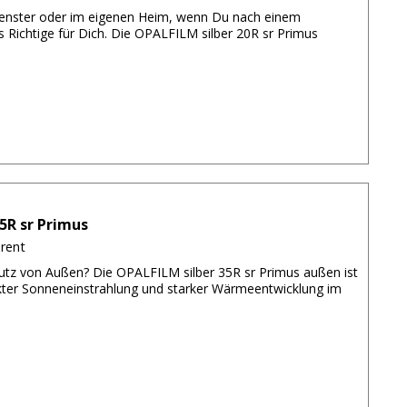
ufenster oder im eigenen Heim, wenn Du nach einem
 Richtige für Dich. Die OPALFILM silber 20R sr Primus
5R sr Primus
arent
tz von Außen? Die OPALFILM silber 35R sr Primus außen ist
rekter Sonneneinstrahlung und starker Wärmeentwicklung im