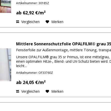
Artikelnummer: 30185Z
ab 62,92 €/m²
Vergleichen
Merken
Mittlere Sonnenschutzfolie OPALFILM® grau 35
Fensterfolie zur Außenmontage, mittlere Tönung, transp
Unsere OPALFILM® grau 35 sr Primus, ist eine mittelgrau, 
einen optimalen Hitze-, Blend- und UV-Schutz bieten wird. D
leicht...
Artikelnummer: OF33760Z
ab 24,05 €/m²
Vergleichen
Merken