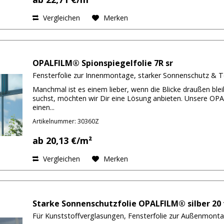
Vergleichen
Merken
OPALFILM® Spionspiegelfolie 7R sr
Fensterfolie zur Innenmontage, starker Sonnenschutz & 
Manchmal ist es einem lieber, wenn die Blicke draußen bl
suchst, möchten wir Dir eine Lösung anbieten. Unsere OPAL
einen...
Artikelnummer: 30360Z
ab 20,13 €/m²
Vergleichen
Merken
Starke Sonnenschutzfolie OPALFILM® silber 20
Für Kunststoffverglasungen, Fensterfolie zur Außenmont