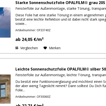
Starke Sonnenschutzfolie OPALFILM® grau 20S 
Fensterfolie zur Außenmontage, starke Tönung, transpar
Diese Folie hat eine starke Tönung in einem angenehmen g
besitzt eine leichte Reflektion und ist dabei nicht stark spi
sowie...
Artikelnummer: OF33740Z
ab 24,05 €/m²
Vergleichen
Merken
Leichte Sonnenschutzfolie OPALFILM® silber 50
Fensterfolie zur Außenmontage, leichte Tönung, transpar
Du besitzt eine Funktionsverglasung und möchtest einen So
der aber wenig Tageslicht nimmt? Dann solltest Du Dich 
Folie...
Artikelnummer: OF30060Z
ab 22,71 €/m²