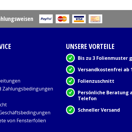
ahlungsweisen
VICE
UNSERE VORTEILE
Bis zu 3 Folienmuster g
Versandkostenfrei ab 
eitungen
Folienzuschnitt
d Zahlungsbedingungen
Persönliche Beratung
Telefon
cht
Schneller Versand
 Geschäftsbedingungen
ete von Fensterfolien