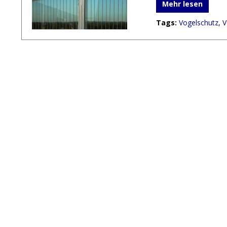
Mehr lesen
Tags:
Vogelschutz
,
V