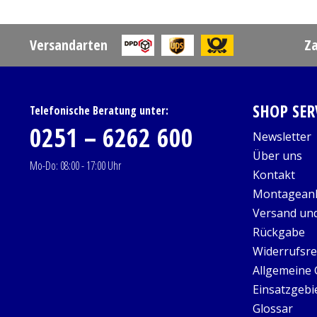
Versandarten
Z
SHOP SER
Telefonische Beratung unter:
0251 – 6262 600
Newsletter
Über uns
Mo-Do: 08:00 - 17:00 Uhr
Kontakt
Montageanl
Versand un
Rückgabe
Widerrufsre
Allgemeine
Einsatzgebi
Glossar