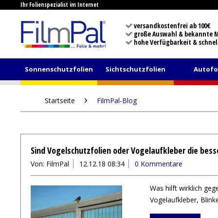
Ihr Folienspezialist im Internet
versandkostenfrei ab 100€
große Auswahl & bekannte 
hohe Verfügbarkeit & schnel
Sonnenschutzfolien
Sichtschutzfolien
Autofo
Startseite
FilmPal-Blog
Sind Vogelschutzfolien oder Vogelaufkleber die bes
Von: FilmPal
12.12.18 08:34
0 Kommentare
Was hilft wirklich ge
Vogelaufkleber, Blink