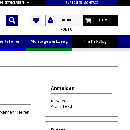
SERVICE/HILFE
ZUR FOLIEN-MONTAGE
MEIN
0,00 €
KONTO
heitsfolien
Montagewerkzeug
FilmPal-Blog
Anmelden
RSS-Feed
Atom-Feed
erkennen? Helfen
Datum