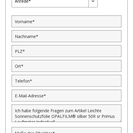
Anrede*