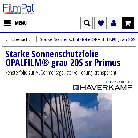
MENÜ
Übersicht
Starke Sonnenschutzfolie OPALFILM® grau 20S 
Starke Sonnenschutzfolie
OPALFILM® grau 20S sr Primus
Fensterfolie zur Außenmontage, starke Tönung, transparent